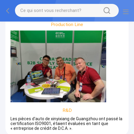
Factory Tour
Production Line
R&D
Les pièces d'auto de xinyixiang de Guangzhou ont passé la
certification ISO9001, étaient évaluées en tant que
« entreprise de crédit de D.C.A. ».