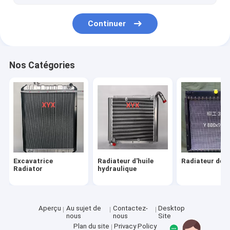
Continuer
Nos Catégories
Excavatrice
Radiateur d'huile
Radiateur de 
Radiator
hydraulique
Aperçu
Au sujet de
Contactez-
Desktop
nous
nous
Site
Plan du site
Privacy Policy