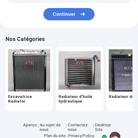
Continuer
Nos Catégories
Excavatrice
Radiateur d'huile
Radiateur de 
Radiator
hydraulique
Aperçu
Au sujet de
Contactez-
Desktop
nous
nous
Site
Plan du site
Privacy Policy