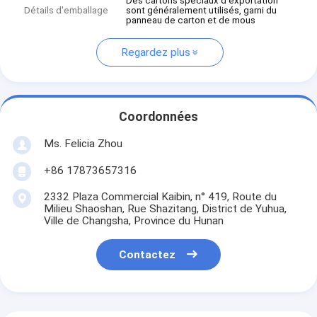
Des cartons spéciaux d'exportation
Détails d'emballage
sont généralement utilisés, garni du
panneau de carton et de mous
Regardez plus
Coordonnées
Ms. Felicia Zhou
+86 17873657316
2332 Plaza Commercial Kaibin, n° 419, Route du
Milieu Shaoshan, Rue Shazitang, District de Yuhua,
Ville de Changsha, Province du Hunan
Contactez