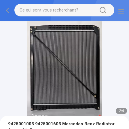
2
/
4
9425001003 9425001603 Mercedes Benz Radiator