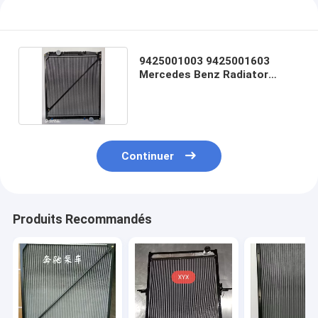
9425001003 9425001603
Mercedes Benz Radiator
Assembly Parts
Continuer
Produits Recommandés