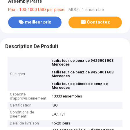
Assembly Parts
Prix：100-1000 USD per piece
MOQ：1 ensemble
meilleur prix
Contactez
Description De Produit
radiateur de benz de 9425001003
Mercedes
,
radiateur de benz de 9425001603
Surligner
Mercedes
,
radiateur de pièces de benz de
Mercedes
Capacité
10000 ensembles
d'approvisionnement
Certification
ISO
Conditions de
L/C, T/T
paiement
Délai de livraison
15-20 jours