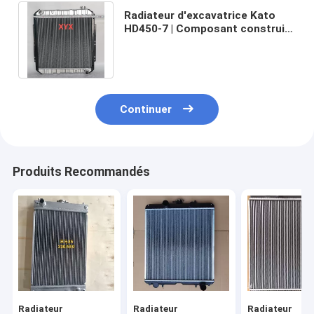
Radiateur d'excavatrice Kato
HD450-7 | Composant construit
avec précision de qualité
commerciale
Continuer
Produits Recommandés
Radiateur
Radiateur
Radiateur