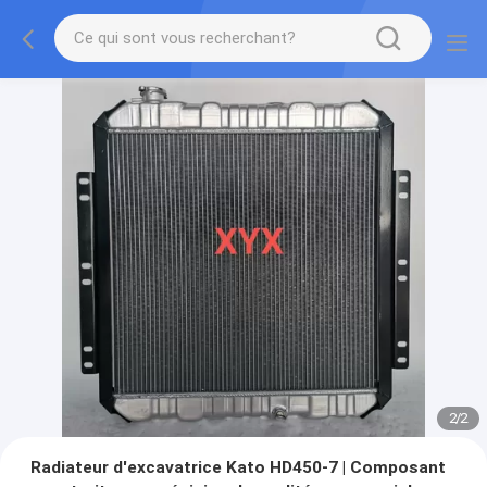
2
/
2
Radiateur d'excavatrice Kato HD450-7 | Composant