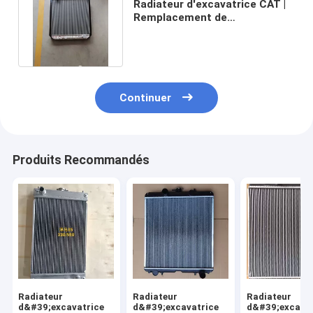
Radiateur d'excavatrice CAT |
Remplacement de
l'assemblage complet en
aluminium
Continuer
Produits Recommandés
Radiateur
Radiateur
Radiateur
d&#39;excavatrice
d&#39;excavatrice
d&#39;excavat