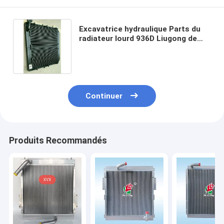
Excavatrice hydraulique Parts du
radiateur lourd 936D Liugong de
l'équipement 100KG
Continuer
Produits Recommandés