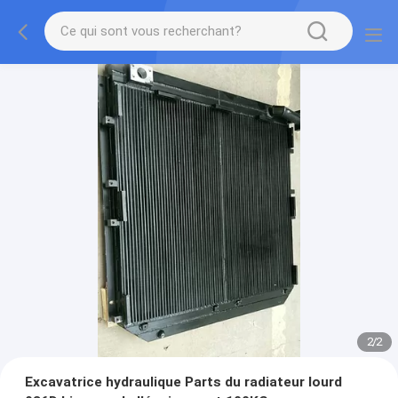
2
/
2
Excavatrice hydraulique Parts du radiateur lourd