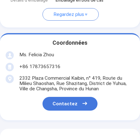
Détails d'emballage
Emballage en bois de cas
Regardez plus
Coordonnées
Ms. Felicia Zhou
+86 17873657316
2332 Plaza Commercial Kaibin, n° 419, Route du
Milieu Shaoshan, Rue Shazitang, District de Yuhua,
Ville de Changsha, Province du Hunan
Contactez