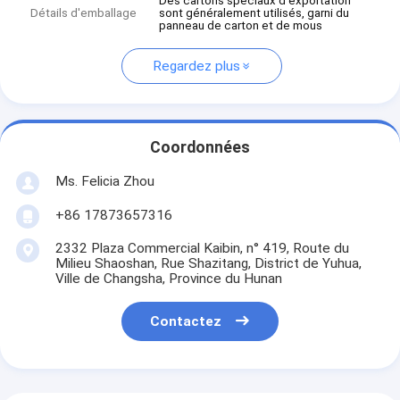
Des cartons spéciaux d'exportation
Détails d'emballage
sont généralement utilisés, garni du
panneau de carton et de mous
Regardez plus
Coordonnées
Ms. Felicia Zhou
+86 17873657316
2332 Plaza Commercial Kaibin, n° 419, Route du
Milieu Shaoshan, Rue Shazitang, District de Yuhua,
Ville de Changsha, Province du Hunan
Contactez