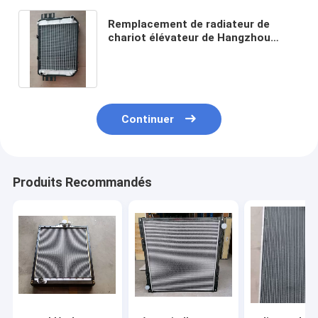
Remplacement de radiateur de
chariot élévateur de Hangzhou
30HB, radiateur mécanique de 2
rangées
Continuer
Produits Recommandés