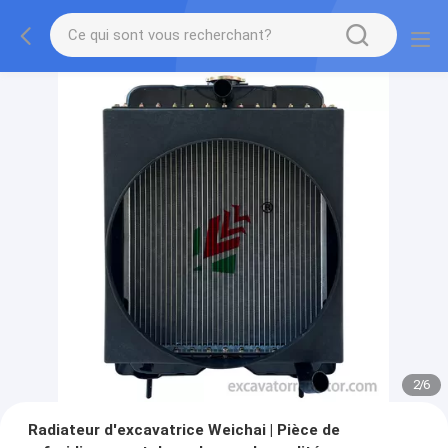
2
/
6
Radiateur d'excavatrice Weichai | Pièce de