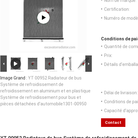
Nom de marque:
Certification:
Numéro de modèl
Conditions de pai
Quantité de com
Prix:
Détails d'emballa
Image Grand :
YT 00952 Radiateur de bus
Système de refroidissement de
refroidissement en aluminium et en plastique
Délai de livraison:
Système de refroidissement pour bus et
Conditions de pa
pièces détachées d'automobile1301-00950
Capacité d'appr
Contact