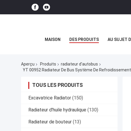
MAISON
DES PRODUITS
AU SUJET 
Aperçu
Produits
radiateur d'autobus
TOUS LES PRODUITS
Excavatrice Radiator
(150)
Radiateur d'huile hydraulique
(130)
Radiateur de bouteur
(13)