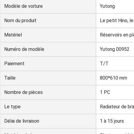
Modèle de voiture
Yutong
Nom du produit
Le petit Hino, le
Matériel
Réservoirs en p
Numéro de modèle
Yutong 00952
Paiement
T/T
Taille
800*610 mm
Nombre de pièces
1 PC
Le type
Radiateur de br
Délai de livraison
1 à 15 jours