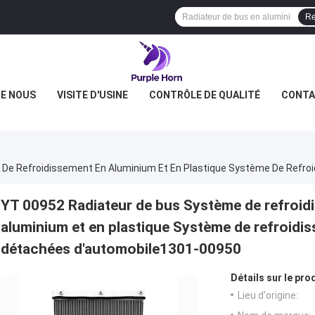
Re
DE NOUS
VISITE D'USINE
CONTRÔLE DE QUALITÉ
CONTA
YT 00952 Radiateur de bus Système de refroid
aluminium et en plastique Système de refroidi
détachées d'automobile1301-00950
Détails sur le prod
Lieu d'origine: