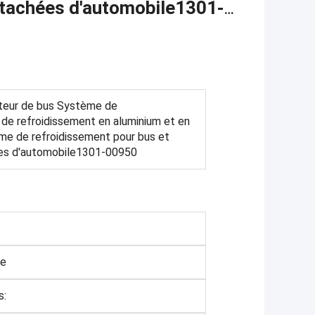
étachées d'automobile1301-
teur de bus Système de
 de refroidissement en aluminium et en
me de refroidissement pour bus et
es d'automobile1301-00950
ne
s: