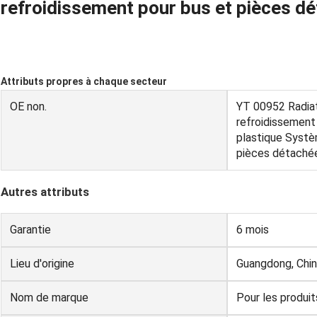
refroidissement pour bus et pièces d
00950
Attributs propres à chaque secteur
OE non.
YT 00952 Radia
refroidissement
plastique Systè
pièces détaché
Autres attributs
Garantie
6 mois
Lieu d'origine
Guangdong, Chi
Nom de marque
Pour les produit