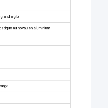
 grand aigle.
lastique au noyau en aluminium
asage