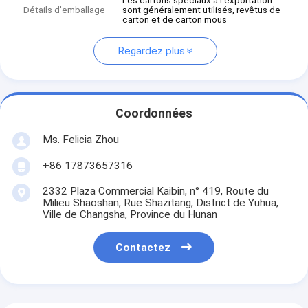
Les cartons spéciaux à l'exportation
Détails d'emballage
sont généralement utilisés, revêtus de
carton et de carton mous
Regardez plus
Coordonnées
Ms. Felicia Zhou
+86 17873657316
2332 Plaza Commercial Kaibin, n° 419, Route du
Milieu Shaoshan, Rue Shazitang, District de Yuhua,
Ville de Changsha, Province du Hunan
Contactez