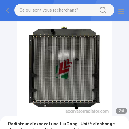
2
/
6
Radiateur d'excavatrice LiuGong | Unité d'échange