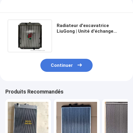
Radiateur d'excavatrice
LiuGong | Unité d'échange
thermique de qualité
commerciale
Continuer
Produits Recommandés