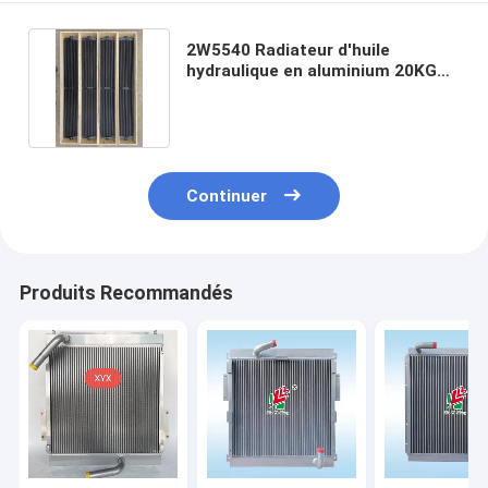
2W5540 Radiateur d'huile
hydraulique en aluminium 20KG
Noyau industriel D6H
Continuer
Produits Recommandés