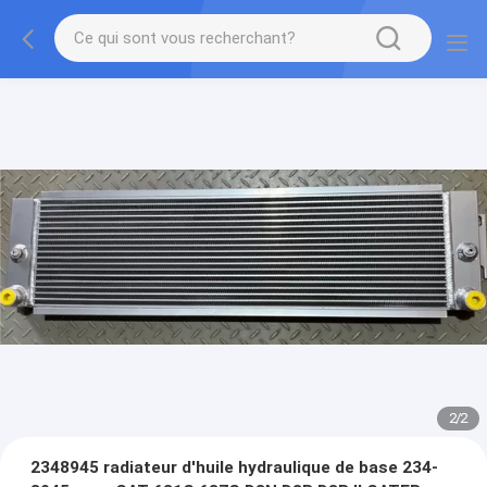
2
/
2
2348945 radiateur d'huile hydraulique de base 234-