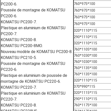
PC200-6.
760*975*100
Poussée de montagne de KOMATSU
760*975*100
PC200-6.
760*975*100
KOMATSU PC200-7.
760*975*100
Plastique en aluminium de KOMATSU
320*1110*115
PC200-7.
290*1110*115
KOMATSU PC200-8.
320*1110*115
KOMATSU PC200-8MO.
760*1105*100
Nouveau modèle de KOMATSU PC200-8.
760*1030*100
KOMATSU PC210-5.
760*1030*100
Poussée de montagne de KOMATSU
760*1135*100
PC220-6.
760*1135*100
Plastique en aluminium de poussée de
320*1110*115
montagne de KOMATSU PC220-6.
370*990*115
KOMATSU PC220-7.
320*1115*115
Plastique en aluminium de KOMATSU
PC220-7.
290*1110*115
KOMATSU PC220-8.
760*1175*100