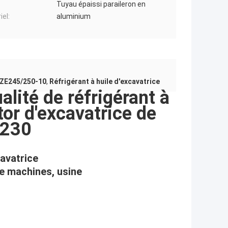
Tuyau épaissi paraileron en
iel:
aluminium
n ZE245/250-10
,
Réfrigérant à huile d'excavatrice
lité de réfrigérant à
tor d'excavatrice de
E230
avatrice
de machines, usine