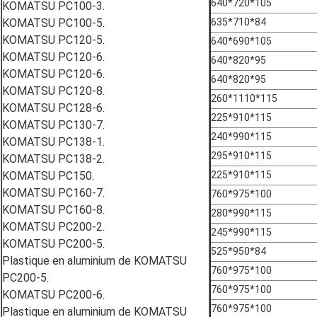
640*720*105
KOMATSU PC100-3.
KOMATSU PC100-5.
635*710*84
KOMATSU PC120-5.
640*690*105
KOMATSU PC120-6.
640*820*95
KOMATSU PC120-6.
640*820*95
KOMATSU PC120-8.
260*1110*115
KOMATSU PC128-6.
225*910*115
KOMATSU PC130-7.
240*990*115
KOMATSU PC138-1.
295*910*115
KOMATSU PC138-2.
KOMATSU PC150.
225*910*115
KOMATSU PC160-7.
760*975*100
KOMATSU PC160-8.
280*990*115
KOMATSU PC200-2.
245*990*115
KOMATSU PC200-5.
525*950*84
Plastique en aluminium de KOMATSU
760*975*100
PC200-5.
760*975*100
KOMATSU PC200-6.
760*975*100
Plastique en aluminium de KOMATSU