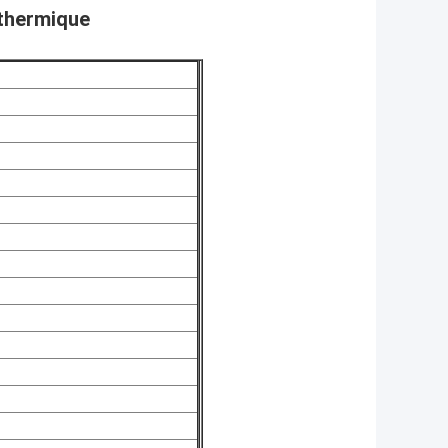
 thermique