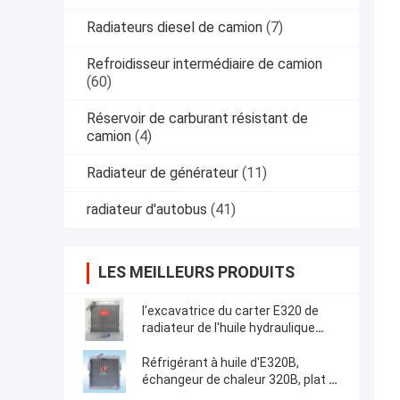
Radiateurs diesel de camion
(7)
Refroidisseur intermédiaire de camion
(60)
Réservoir de carburant résistant de
camion
(4)
Radiateur de générateur
(11)
radiateur d'autobus
(41)
LES MEILLEURS PRODUITS
l'excavatrice du carter E320 de
radiateur de l'huile hydraulique
38KG utilise tout l'aluminium
Réfrigérant à huile d'E320B,
échangeur de chaleur 320B, plat en
aluminium, refroidisseur d'air,