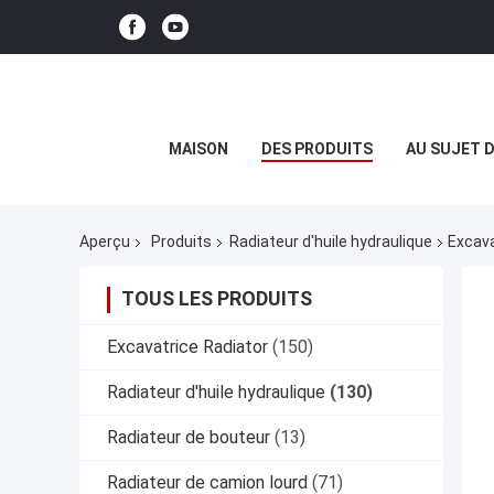
MAISON
DES PRODUITS
AU SUJET 
Aperçu
Produits
Radiateur d'huile hydraulique
Excava
TOUS LES PRODUITS
Excavatrice Radiator
(150)
Radiateur d'huile hydraulique
(130)
Radiateur de bouteur
(13)
Radiateur de camion lourd
(71)