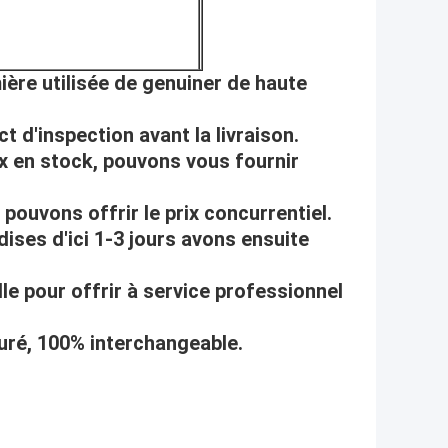
ière utilisée de genuiner de haute
t d'inspection avant la livraison.
x en stock, pouvons vous fournir
pouvons offrir le prix concurrentiel.
dises d'ici 1-3 jours avons ensuite
le pour offrir à service professionnel
uré, 100% interchangeable.