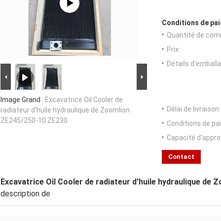
Conditions de pai
Quantité de com
Prix:
Détails d'emballa
Image Grand :
Excavatrice Oil Cooler de
Délai de livraison:
radiateur d'huile hydraulique de Zoomlion
ZE245/250-10 ZE230
Conditions de pa
Capacité d'appr
Contact
Excavatrice Oil Cooler de radiateur d'huile hydraulique de
description de