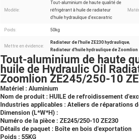
Tout-aluminium de haute qualité de
Modèle:
réfrigérant à huile de radiateur
Matér
d'huile hydraulique d'excavatric
Poids:
50kg
Radiateur de l'huile ZE230 hydraulique
,
Mettre en évidence:
Radiateur d'huile hydraulique de Zoomlio
Tout-aluminium de haute qua
huile de Hydraulic Oil Radia
Zoomlion ZE245/250-10 Z
Matériel :
Aluminium
Nom de produit : HUILE de refroidissement d'exc
Industries applicables : Ateliers de réparations 
Dimension (L*W*H) :
Numéro de la pièce : ZE245/250-10 ZE230
Détails de paquet : Boîte en bois d'exportation
Poids : 55KG